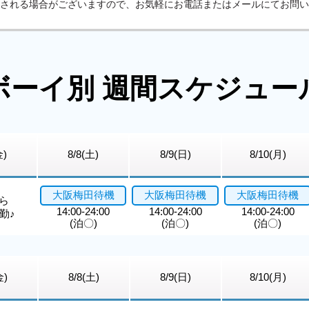
される場合がございますので、お気軽にお電話またはメールにてお問い
ボーイ別 週間スケジュー
金)
8/8(土)
8/9(日)
8/10(月)
大阪梅田待機
大阪梅田待機
大阪梅田待機
から
14:00-24:00
14:00-24:00
14:00-24:00
勤♪
(泊〇)
(泊〇)
(泊〇)
金)
8/8(土)
8/9(日)
8/10(月)