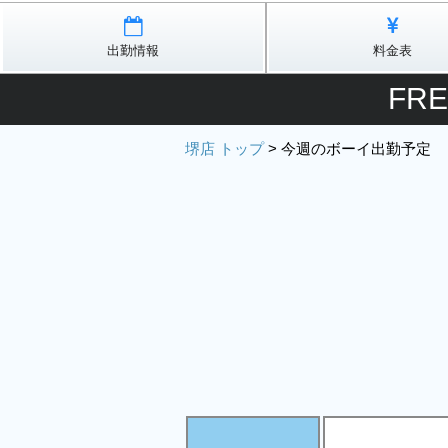
出勤情報
料金表
FR
堺店 トップ
>
今週のボーイ出勤予定