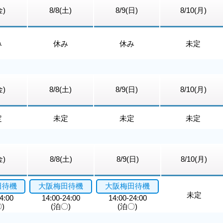
金)
8/8(土)
8/9(日)
8/10(月)
み
休み
休み
未定
金)
8/8(土)
8/9(日)
8/10(月)
定
未定
未定
未定
金)
8/8(土)
8/9(日)
8/10(月)
田待機
大阪梅田待機
大阪梅田待機
未定
4:00
14:00-24:00
14:00-24:00
)
(泊〇)
(泊〇)