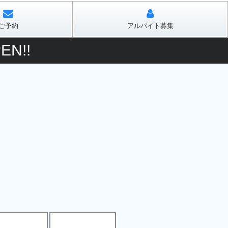
ご予約
アルバイト募集
N!!