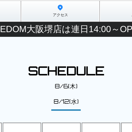
アクセス
EEDOM大阪堺店は連日14:00～OPE
SCHEDULE
8/6(木)
8/12(水)