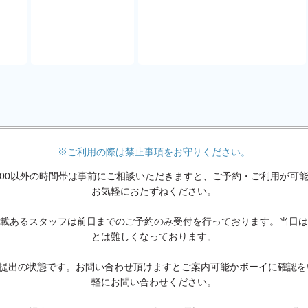
※ご利用の際は禁止事項をお守りください。
24:00以外の時間帯は事前にご相談いただきますと、ご予約・ご利用が
お気軽におたずねください。
載あるスタッフは前日までのご予約のみ受付を行っております。当日は
とは難しくなっております。
未提出の状態です。お問い合わせ頂けますとご案内可能かボーイに確認
軽にお問い合わせください。