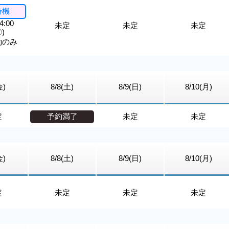
待機
4:00
未定
未定
未定
)
約のみ
金)
8/8(土)
8/9(日)
8/10(月)
定
予約満了
未定
未定
金)
8/8(土)
8/9(日)
8/10(月)
定
未定
未定
未定