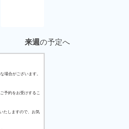
来週
の予定へ
可能な場合がございます。
ご予約をお受けするこ
をいたしますので、お気