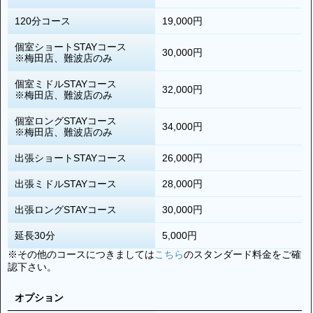
120分コース
19,000円
個室ショートSTAYコース
30,000円
※梅田店、難波店のみ
個室ミドルSTAYコース
32,000円
※梅田店、難波店のみ
個室ロングSTAYコース
34,000円
※梅田店、難波店のみ
出張ショートSTAYコース
26,000円
出張ミドルSTAYコース
28,000円
出張ロングSTAYコース
30,000円
延長30分
5,000円
※その他のコースにつきましては
こちら
のスタンダード料金をご確
認下さい。
オプション