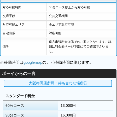
対応可能時間
60分コース以上から対応可能
交通手段
公共交通機関
対応可能エリア
全エリア対応可能
自宅出張
対応可能
遠方出張料金は①でのご案内となります。詳
備考
細は料金表ページ下部にてご確認下さいま
せ。
※移動時間は
googlemap
のナビ移動時間に準じます。
ボーイからの一言
大阪梅田店所属：待ち合わせ場所③
スタンダード料金
60分コース
13,000円
90分コース
16,000円